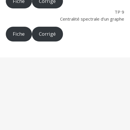
Fiche
Corrigé
TP 9
Centralité spectrale d’un graphe
Fiche
Corrigé