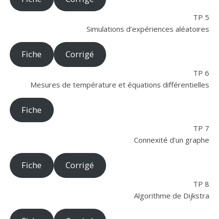
TP 5
Simulations d’expériences aléatoires
Fiche
Corrigé
TP 6
Mesures de température et équations différentielles
Fiche
TP 7
Connexité d’un graphe
Fiche
Corrigé
TP 8
Algorithme de Dijkstra