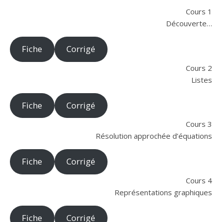
Cours 1
Découverte…
Fiche
Corrigé
Cours 2
Listes
Fiche
Corrigé
Cours 3
Résolution approchée d’équations
Fiche
Corrigé
Cours 4
Représentations graphiques
Fiche
Corrigé