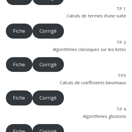
TP 1
Calculs de termes d’une suite
Fiche
Corrigé
TP 2
Algorithmes classiques sur les listes
Fiche
Corrigé
TP3
Calculs de coefficients binomiaux
Fiche
Corrigé
TP 4
Algorithmes gloutons
Fiche
Corrigé